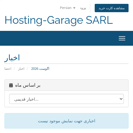
ورود
Persian
مشاهده کارت خرید
Hosting-Garage SARL
تغییر
ضعیت
اوبری
اخبار
اگوست 2026
اخبار
اعضا
بر اساس ماه
اخباری جهت نمایش موجود نیست