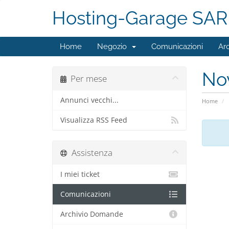
Hosting-Garage SAR
Home
Negozio
Comunicazioni
Ar
No
Per mese
Annunci vecchi...
Home
Visualizza RSS Feed
Assistenza
I miei ticket
Comunicazioni
Archivio Domande