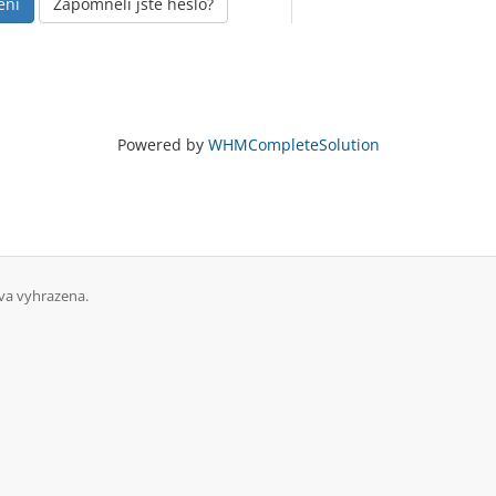
Zapomněli jste heslo?
Powered by
WHMCompleteSolution
va vyhrazena.